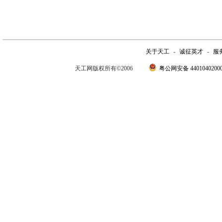
关于天工
-
诚征英才
-
服
天工网版权所有©2006
粤公网安备 4401040200